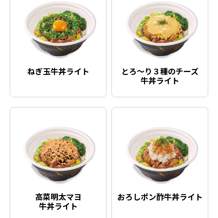
ねぎ玉牛丼ライト
とろ〜り３種のチーズ
牛丼ライト
高菜明太マヨ
おろしポン酢牛丼ライト
牛丼ライト