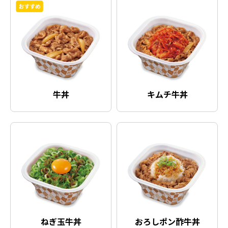
牛丼
キムチ牛丼
ねぎ玉牛丼
おろしポン酢牛丼