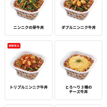
ニンニクの芽牛丼
ダブルニンニク牛丼
トリプルニンニク牛丼
とろ〜り３種の
チーズ牛丼