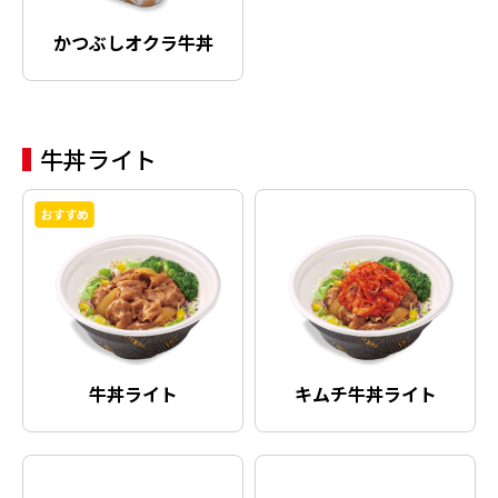
かつぶしオクラ牛丼
牛丼ライト
牛丼ライト
キムチ牛丼ライト