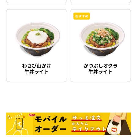
わさび山かけ
かつぶしオクラ
牛丼ライト
牛丼ライト