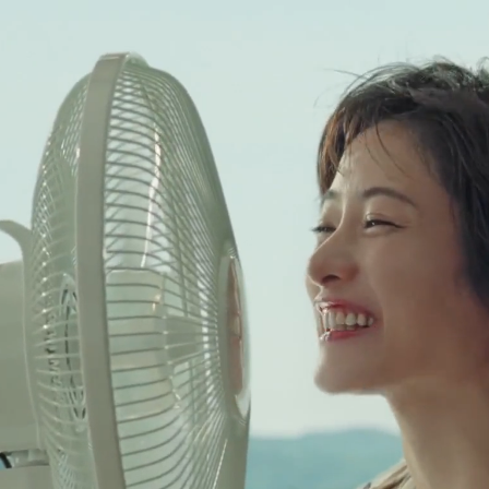
ット】次回のおもちゃは「きかんしゃトーマス プ
イン」