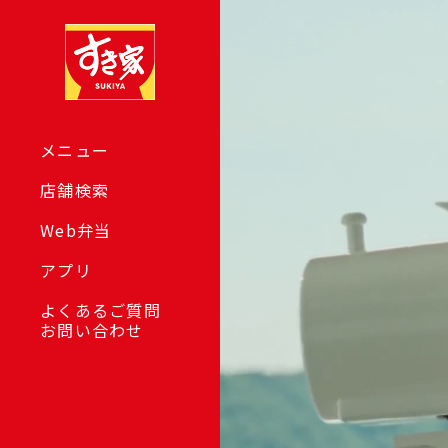
メニュー
店舗検索
Web弁当
アプリ
よくあるご質問
お問い合わせ
2026年04月27日
【すきすきセ
ルバックトレ