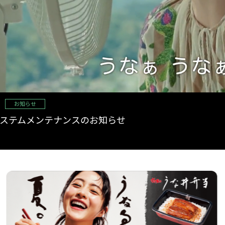
ット】次回のおもちゃは「クレヨンしんちゃん
バーマグネット」
 オープン日の訂正とお詫び
ステムメンテナンスのお知らせ
トにご注意ください
ット】次回のおもちゃは「きかんしゃトーマス プ
イン」