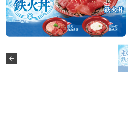
2026年07月03日
【すきすきセ
奇々怪々！ラ
2026年06月09日
裾野二ツ屋店
2026年05月27日
【すき家】シ
2026年05月15日
悪質な偽サイ
2026年04月27日
【すきすきセ