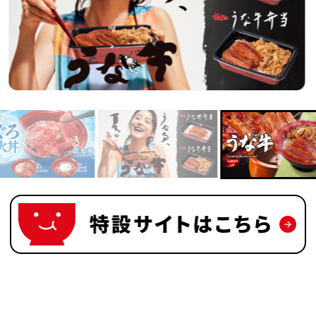
ット】次回のおもちゃは「クレヨンしんちゃん
バーマグネット」
 オープン日の訂正とお詫び
ステムメンテナンスのお知らせ
トにご注意ください
ット】次回のおもちゃは「きかんしゃトーマス プ