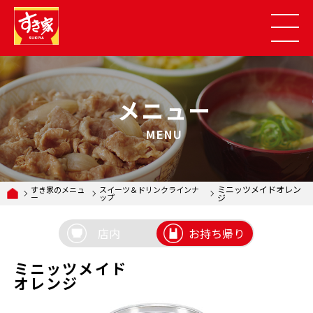
メニュー
MENU
ミニッツメイドオレン
すき家のメニュ
スイーツ＆ドリンクラインナ
ー
ップ
ジ
店内
お持ち帰り
ミニッツメイド
オレンジ