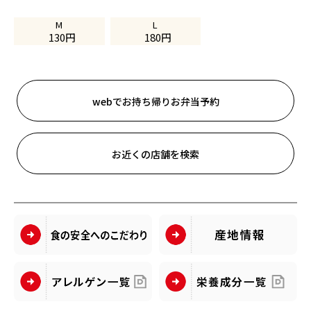
M
L
130
円
180
円
webでお持ち帰りお弁当予約
お近くの店舗を検索