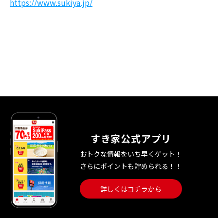
https://www.sukiya.jp/
すき家公式アプリ
おトクな情報をいち早くゲット！
さらにポイントも貯められる！！
詳しくはコチラから